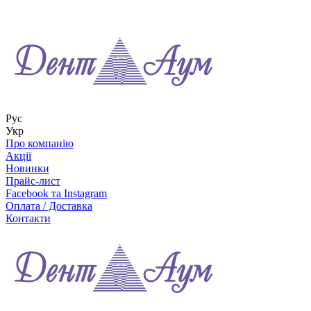
Рус
Укр
Про компанію
Акції
Новинки
Прайс-лист
Facebook та Instagram
Оплата / Доставка
Контакти