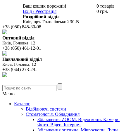
Ваш кошик порожній
0
товарів
В вашому
Вхід / Реєстрація
0 грн.
кошику
Роздрібний відділ
Київ, прт. Голосіївський 30-В
+38 (050) 845-30-08
Оптовий відділ
Київ, Головка, 12
+38 (050) 461-12-01
Навчальний відділ
Киев, Головка, 12
+38 (044) 273-29-
Меню
Каталог
Відбілюючі системи
Стоматологія. Обладнання
Збільшення ZOOM. Відеоскопи. Камери.
Фото. Відео. Інтернет
Збільшення оптичне. Мікроскопи. Лупи.