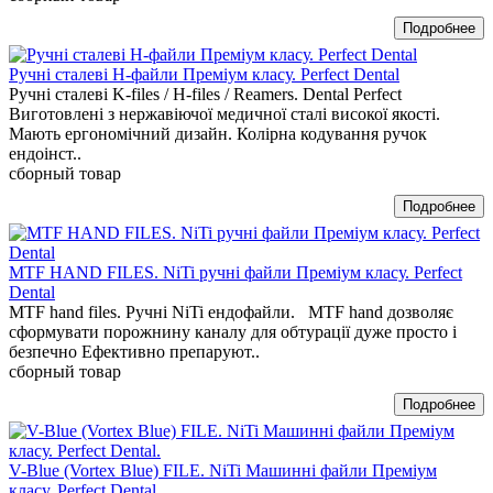
Ручні сталеві H-файли Преміум класу. Perfect Dental
Ручні сталеві K-files / H-files / Reamers. Dental Perfect
Виготовлені з нержавіючої медичної сталі високої якості.
Мають ергономічний дизайн. Колірна кодування ручок
ендоінст..
сборный товар
MTF HAND FILES. NiTi ручні файли Преміум класу. Perfect
Dental
MTF hand files. Ручні NiTi ендофайли. MTF hand дозволяє
сформувати порожнину каналу для обтурації дуже просто і
безпечно Ефективно препаруют..
сборный товар
V-Blue (Vortex Blue) FILE. NiTi Машинні файли Преміум
класу. Perfect Dental.