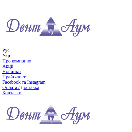
Рус
Укр
Про компанію
Акції
Новинки
Прайс-лист
Facebook та Instagram
Оплата / Доставка
Контакти