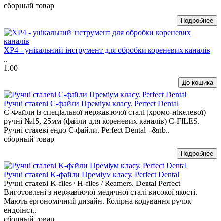
сборный товар
XP4 - унікальний інструмент для обробки кореневих каналів
..
1.00
Ручні сталеві С-файли Преміум класу. Perfect Dental
C-Файли із спеціальної нержавіючої сталі (хромо-нікелевої)
ручні №15, 25мм (файли для кореневих каналів) C-FILES.
Ручні сталеві ендо С-файли. Perfect Dental -&nb..
сборный товар
Ручні сталеві K-файли Преміум класу. Perfect Dental
Ручні сталеві K-files / H-files / Reamers. Dental Perfect
Виготовлені з нержавіючої медичної сталі високої якості.
Мають ергономічний дизайн. Колірна кодування ручок
ендоінст..
сборный товар