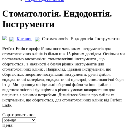
Стоматологія. Ендодонтія.
Інструменти
Каталог
Стоматологія. Ендодонтія. Інструменти
Perfect Endo
є професійним постачальником інструментів для
стоматологічних клінік із більш ніж 15-річним досвідом. Оскільки ми
поставляємо високоякісні стоматологічні інструменти , що
обертаються , в наявності є безліч різних інструментів для
стоматологічних клінік . Наприклад, ідеальні інструменти, що
обертаються, зворотно-поступальні інструменти, ручні файли,
ендодонтичні матеріали, ендодонтичні пристрої, стоматологічні бори
і т. д. Ми пропонуємо ідеальні обертові файли та інші файли з
видатною якістю і функціями в різних умовах використання для
пацієнтів з різними потребами. Дізнайтеся більше про файли та
інструменти, що обертаються, для стоматологічних клінік від Perfect
Endo.
Сортировать по:
Цена: