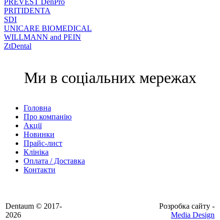
PREVEST DenPro
PRITIDENTA
SDI
UNICARE BIOMEDICAL
WILLMANN and PEIN
ZtDental
Ми в соціальних мережах
Головна
Про компанію
Акції
Новинки
Прайс-лист
Клініка
Оплата / Доставка
Контакти
Dentaum © 2017-
Розробка сайту -
2026
Media Design