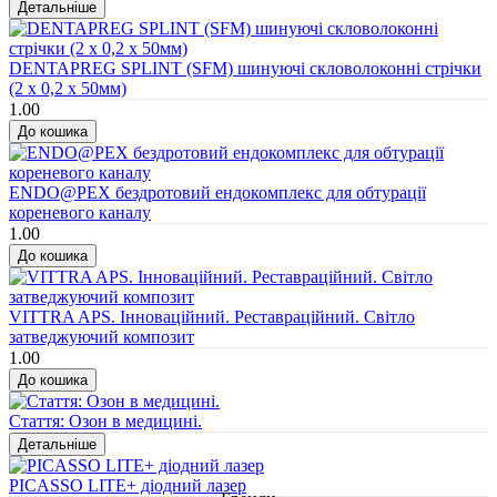
DENTAPREG SPLINT (SFM) шинуючі скловолоконні стрічки
(2 х 0,2 х 50мм)
1.00
ENDO@PEX бездротовий ендокомплекс для обтурації
кореневого каналу
1.00
VITTRA APS. Інноваційний. Реставраційний. Світло
затведжуючий композит
1.00
Стаття: Озон в медицині.
PICASSO LITE+ діодний лазер