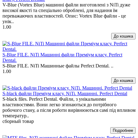
V-Blue (Vortex Blue) машинні файли виготовлені з NiTi дуже
високої якості та спеціально оброблені, для надання їм
переважаючих властивостей. Опис: Vortex Blue файли - це
унік..
1.00
S-Blue FILE. NiTi Машинні файли Преміум класу. Perfect
Dental.
S-Blue FILE. NiTi Машинные файлы Perfect Dental. ..
1.00
S-black файли Преміум класу. NiTi. Машинні. Perfect Dental
S-black files. Perfect Dental. Файли, з унікальними
властивостями. Вони легко згинаються до потрібного
робочого стану, а після роботи вирівнюються самі під впливом
температур..
сборный товар