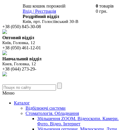
Ваш кошик порожній
0
товарів
В вашому
Вхід / Реєстрація
0 грн.
кошику
Роздрібний відділ
Київ, прт. Голосіївський 30-В
+38 (050) 845-30-08
Оптовий відділ
Київ, Головка, 12
+38 (050) 461-12-01
Навчальний відділ
Киев, Головка, 12
+38 (044) 273-29-
Меню
Каталог
Відбілюючі системи
Стоматологія. Обладнання
Збільшення ZOOM. Відеоскопи. Камери.
Фото. Відео. Інтернет
Збільшення оптичне. Мікроскопи. Лупи.