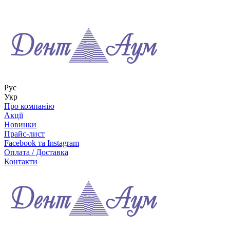
Рус
Укр
Про компанію
Акції
Новинки
Прайс-лист
Facebook та Instagram
Оплата / Доставка
Контакти