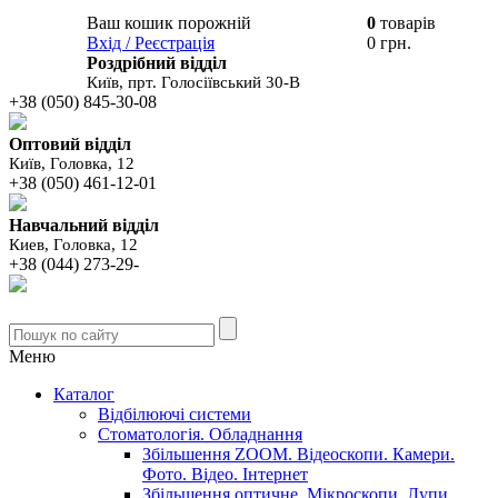
Ваш кошик порожній
0
товарів
В вашому
Вхід / Реєстрація
0 грн.
кошику
Роздрібний відділ
Київ, прт. Голосіївський 30-В
+38 (050) 845-30-08
Оптовий відділ
Київ, Головка, 12
+38 (050) 461-12-01
Навчальний відділ
Киев, Головка, 12
+38 (044) 273-29-
Меню
Каталог
Відбілюючі системи
Стоматологія. Обладнання
Збільшення ZOOM. Відеоскопи. Камери.
Фото. Відео. Інтернет
Збільшення оптичне. Мікроскопи. Лупи.