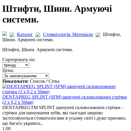
Штифти, Шини. Армуючі
системи.
Каталог
Стоматологія. Матеріали
Штифти,
Шини. Армуючі системи.
Штифти, Шини. Армуючі системи.
Сортировать по:
Цена:
Показувати:
Список
/
Сітка
DENTAPREG SPLINT (SFM) шинуючі скловолоконні стрічки
(2 х 0,2 х 50мм)
DENTAPREGTM SPLINT шинуючі скловолоконні стрічки -
стрічки для шинування зубів, які сьогодні широко
застосовуються стоматологами в усьому світі і дуже приємно,
що багато українсь..
1.00