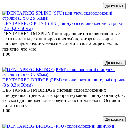
DENTAPREG SPLINT (SFU) шинуючі скловолоконні стрічки
(2 х 0,2 х 50мм)
DENTAPREGTM SPLINT шинирующие стекловолоконные
ленты - ленты для шинирования зубов, которые сегодня
широко применяются стоматологами во всем мире и очень
приятно, что мно..
1.00
DENTAPREG BRIDGE (PFM) скловолоконні шинуючі стрічки
(3 х 0,3 х 50мм)
DENTAPREGTM BRIDGE системи скловолоконних
шінірующіх стрічок для мікропротезування і шинування зубів,
які сьогодні широко застосовуються в стоматології. Основні
види застосува..
1.00