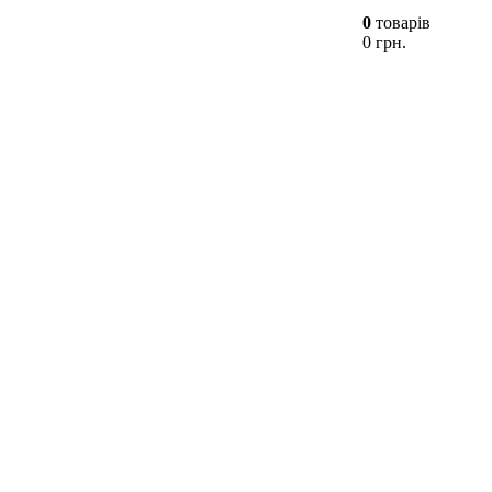
0
товарів
0 грн.