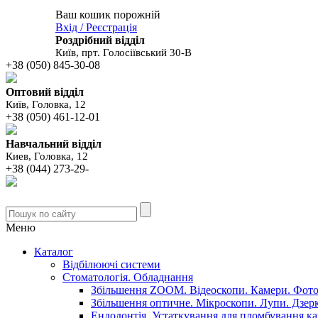
Ваш кошик порожній
В вашому
Вхід / Реєстрація
кошику
Роздрібний відділ
Київ, прт. Голосіївський 30-В
+38 (050) 845-30-08
Оптовий відділ
Київ, Головка, 12
+38 (050) 461-12-01
Навчальний відділ
Киев, Головка, 12
+38 (044) 273-29-
Меню
Каталог
Відбілюючі системи
Стоматологія. Обладнання
Збільшення ZOOM. Відеоскопи. Камери. Фото.
Збільшення оптичне. Мікроскопи. Лупи. Дзер
Ендодонтія. Устаткування для пломбування ка