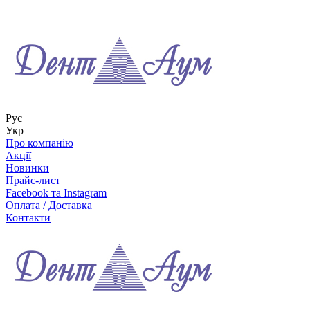
Рус
Укр
Про компанію
Акції
Новинки
Прайс-лист
Facebook та Instagram
Оплата / Доставка
Контакти