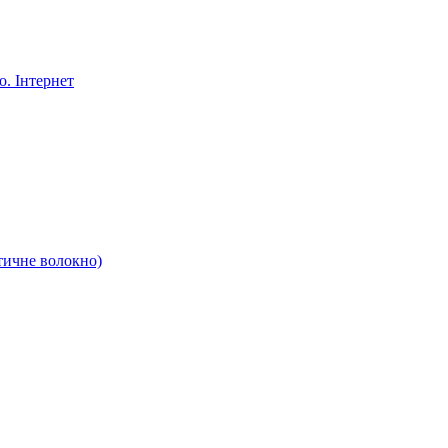
. Інтернет
тичне волокно)