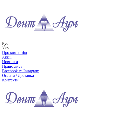
Рус
Укр
Про компанію
Акції
Новинки
Прайс-лист
Facebook та Instagram
Оплата / Доставка
Контакти