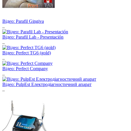
Відео: Parafil Gingiva
..
Відео: Parafil Lab - Presentación
..
Відео: Perfect TG6 (gold)
..
Відео: Perfect Сompany
..
Відео: PulpEst Електродіагностичний апарат
..