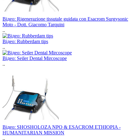
Відео: Rigenerazione tissutale guidata con Esacrom Surgysonic
Moto - Dott. Giacomo Tarquini
..
Відео: Rubberdam tips
..
Відео: Seiler Dental Mircoscope
..
Відео: SHOSHOLOZA NPO & ESACROM ETHIOPIA -
HUMANITARIAN MISSION
..