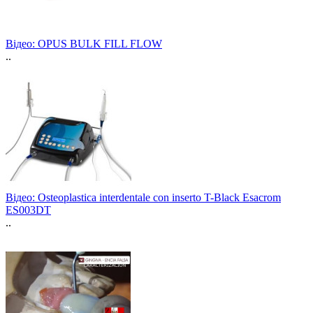
Відео: OPUS BULK FILL FLOW
..
Відео: Osteoplastica interdentale con inserto T-Black Esacrom
ES003DT
..