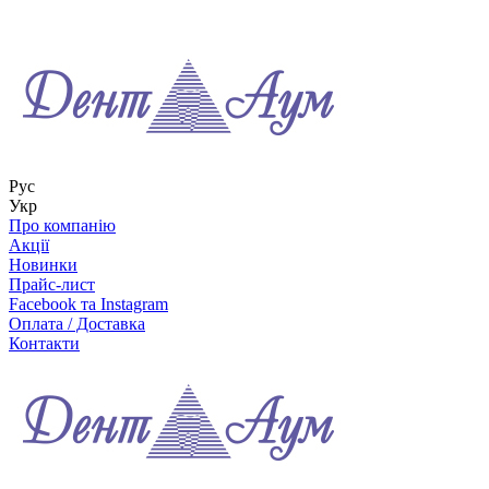
Рус
Укр
Про компанію
Акції
Новинки
Прайс-лист
Facebook та Instagram
Оплата / Доставка
Контакти