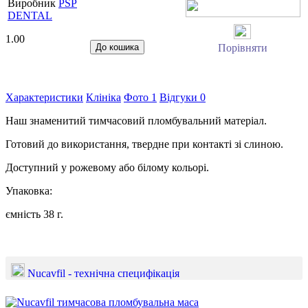
Виробник
PSP
DENTAL
1.00
Порівняти
Характеристики
Клініка
Фото
1
Відгуки
0
Наш знаменитий тимчасовий пломбувальний матеріал.
Готовий до використання, твердне при контакті зі слиною.
Доступний у рожевому або білому кольорі.
Упаковка:
ємність 38 г.
Nucavfil - технічна специфікація