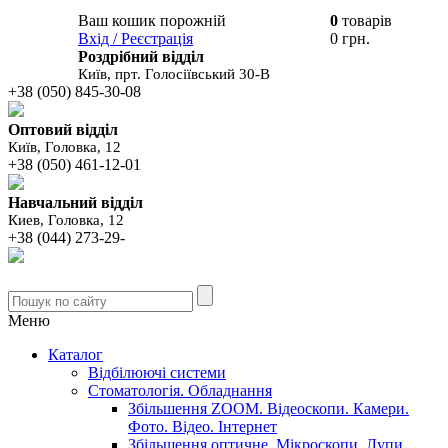
Ваш кошик порожній
0
товарів
В вашому
Вхід / Реєстрація
0 грн.
кошику
Роздрібний відділ
Київ, прт. Голосіївський 30-В
+38 (050) 845-30-08
Оптовий відділ
Київ, Головка, 12
+38 (050) 461-12-01
Навчальний відділ
Киев, Головка, 12
+38 (044) 273-29-
Меню
Каталог
Відбілюючі системи
Стоматологія. Обладнання
Збільшення ZOOM. Відеоскопи. Камери.
Фото. Відео. Інтернет
Збільшення оптичне. Мікроскопи. Лупи.