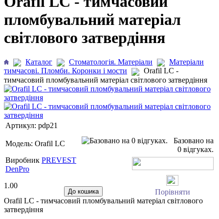
Orafil LC - тимчасовий
пломбувальний матеріал
світлового затвердіння
Каталог
Стоматологія. Матеріали
Матеріали
тимчасові. Пломби. Коронки і мости
Orafil LC -
тимчасовий пломбувальний матеріал світлового затвердіння
Артикул:
pdp21
Базовано на
Модель:
Orafil LC
0 відгуках.
Виробник
PREVEST
DenPro
1.00
Порівняти
Orafil LC - тимчасовий пломбувальний матеріал світлового
затвердіння