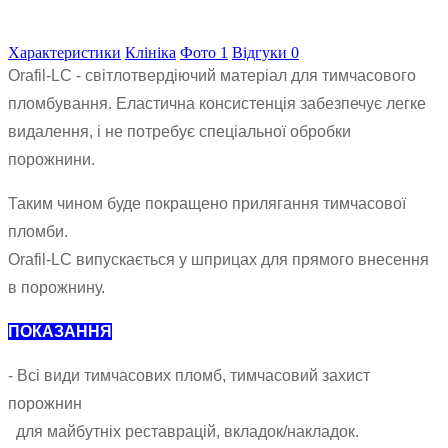
Характеристики
Клініка
Фото
1
Відгуки
0
Orafil-LC - світлотвердіючий матеріал для тимчасового
пломбування. Еластична консистенція забезпечує легке
видалення, і не потребує спеціальної обробки
порожнини.
Таким чином буде покращено прилягання тимчасової
пломби.
Orafil-LC випускається у шприцах для прямого внесення
в порожнину.
ПОКАЗАННЯ
- Всі види тимчасових пломб, тимчасовий захист
порожнин
для майбутніх реставрацій, вкладок/накладок.