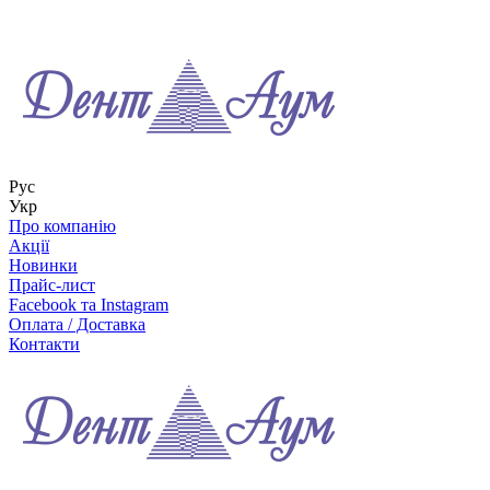
Рус
Укр
Про компанію
Акції
Новинки
Прайс-лист
Facebook та Instagram
Оплата / Доставка
Контакти