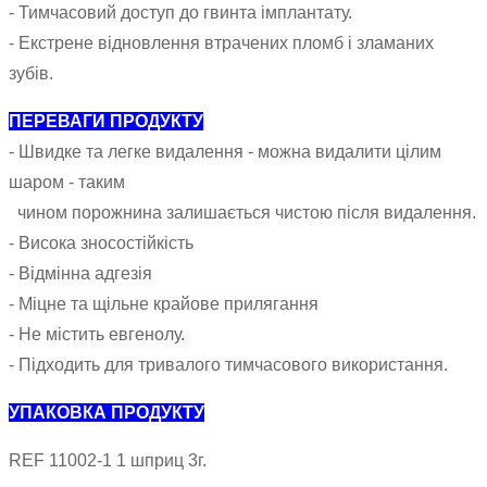
- Тимчасовий доступ до гвинта імплантату.
- Екстрене відновлення втрачених пломб і зламаних
зубів.
ПЕРЕВАГИ ПРОДУКТУ
- Швидке та легке видалення - можна видалити цілим
шаром - таким
чином порожнина залишається чистою після видалення.
- Висока зносостійкість
- Відмінна адгезія
- Міцне та щільне крайове прилягання
- Не містить евгенолу.
- Підходить для тривалого тимчасового використання.
УПАКОВКА ПРОДУКТУ
REF 11002-1 1 шприц 3г.