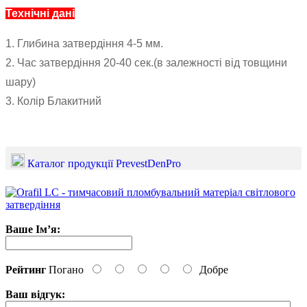
Технічні дані
1. Глибина затвердіння 4-5 мм.
2. Час затвердіння 20-40 сек.(в залежності від товщини
шару)
3. Колір Блакитний
Каталог продукції PrevestDenPro
Ваше Ім’я:
Рейтинг
Погано
Добре
Ваш відгук: