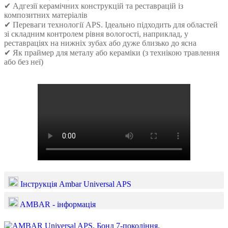
✔ Адгезії керамічних конструкцій та реставрацій із
композитних матеріалів
✔ Переваги технології APS. Ідеально підходить для областей
зі складним контролем рівня вологості, наприклад, у
реставраціях на нижніх зубах або дуже близько до ясна
✔ Як праймер для металу або кераміки (з технікою травлення
або без неї)
Інструкція Ambar Universal APS
AMBAR - інформація