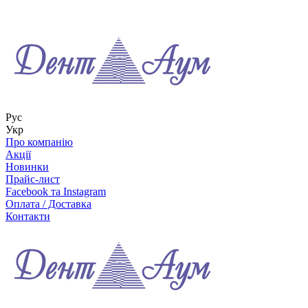
Рус
Укр
Про компанію
Акції
Новинки
Прайс-лист
Facebook та Instagram
Оплата / Доставка
Контакти