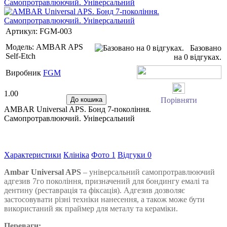
Артикул:
FGM-003
Модель:
AMBAR APS
Базовано
Self-Etch
на 0 відгуках.
Виробник
FGM
1.00
Порівняти
AMBAR Universal APS. Бонд 7-покоління.
Самопротравлюючий. Універсальний
Характеристики
Клініка
Фото
1
Відгуки
0
Ambar Universal APS
– універсальний самопротравлюючий
адгезив 7го покоління, призначений для бондингу емалі та
дентину (реставрація та фіксація). Адгезив дозволяє
застосовувати різні техніки нанесення, а також може бути
використаний як праймер для металу та кераміки.
Переваги: