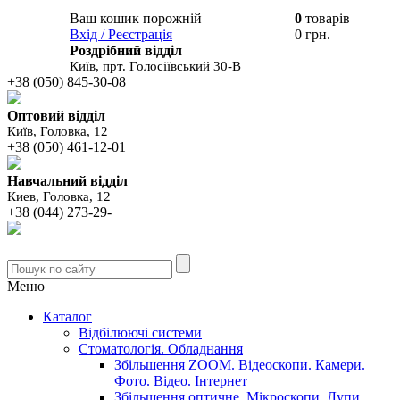
Ваш кошик порожній
0
товарів
В вашому
Вхід / Реєстрація
0 грн.
кошику
Роздрібний відділ
Київ, прт. Голосіївський 30-В
+38 (050) 845-30-08
Оптовий відділ
Київ, Головка, 12
+38 (050) 461-12-01
Навчальний відділ
Киев, Головка, 12
+38 (044) 273-29-
Меню
Каталог
Відбілюючі системи
Стоматологія. Обладнання
Збільшення ZOOM. Відеоскопи. Камери.
Фото. Відео. Інтернет
Збільшення оптичне. Мікроскопи. Лупи.