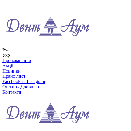
Рус
Укр
Про компанію
Акції
Новинки
Прайс-лист
Facebook та Instagram
Оплата / Доставка
Контакти