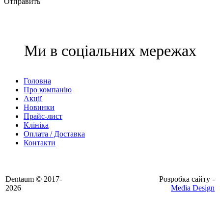
Отправить
Ми в соціальних мережах
Головна
Про компанію
Акції
Новинки
Прайс-лист
Клініка
Оплата / Доставка
Контакти
Dentaum © 2017-
Розробка сайту -
2026
Media Design