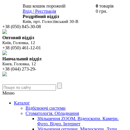
Ваш кошик порожній
0
товарів
В вашому
Вхід / Реєстрація
0 грн.
кошику
Роздрібний відділ
Київ, прт. Голосіївський 30-В
+38 (050) 845-30-08
Оптовий відділ
Київ, Головка, 12
+38 (050) 461-12-01
Навчальний відділ
Киев, Головка, 12
+38 (044) 273-29-
Меню
Каталог
Відбілюючі системи
Стоматологія. Обладнання
Збільшення ZOOM. Відеоскопи. Камери.
Фото. Відео. Інтернет
Збільшення оптичне. Мікроскопи. Лупи.