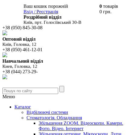
Ваш кошик порожній
0
товарів
В вашому
Вхід / Реєстрація
0 грн.
кошику
Роздрібний відділ
Київ, прт. Голосіївський 30-В
+38 (050) 845-30-08
Оптовий відділ
Київ, Головка, 12
+38 (050) 461-12-01
Навчальний відділ
Киев, Головка, 12
+38 (044) 273-29-
Меню
Каталог
Відбілюючі системи
Стоматологія. Обладнання
Збільшення ZOOM. Відеоскопи. Камери.
Фото. Відео. Інтернет
Збільшення оптичне. Мікроскопи. Лупи.