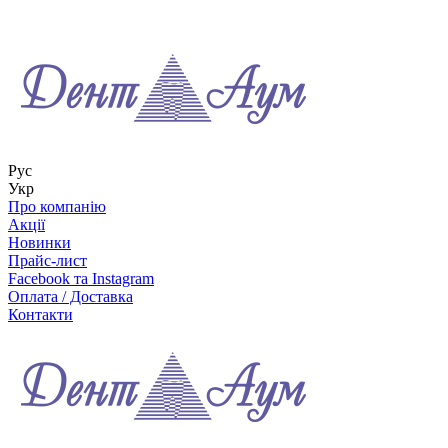
Рус
Укр
Про компанію
Акції
Новинки
Прайс-лист
Facebook та Instagram
Оплата / Доставка
Контакти