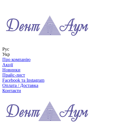
Рус
Укр
Про компанію
Акції
Новинки
Прайс-лист
Facebook та Instagram
Оплата / Доставка
Контакти