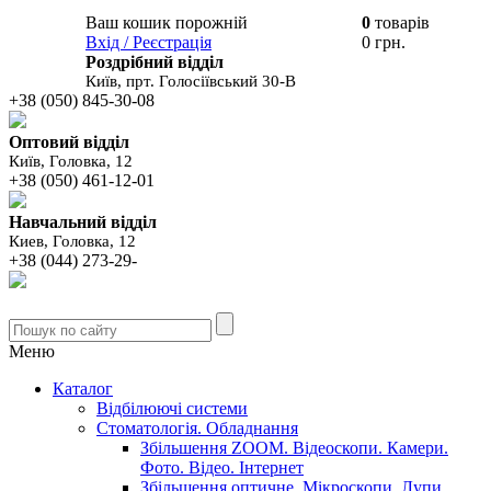
Ваш кошик порожній
0
товарів
В вашому
Вхід / Реєстрація
0 грн.
кошику
Роздрібний відділ
Київ, прт. Голосіївський 30-В
+38 (050) 845-30-08
Оптовий відділ
Київ, Головка, 12
+38 (050) 461-12-01
Навчальний відділ
Киев, Головка, 12
+38 (044) 273-29-
Меню
Каталог
Відбілюючі системи
Стоматологія. Обладнання
Збільшення ZOOM. Відеоскопи. Камери.
Фото. Відео. Інтернет
Збільшення оптичне. Мікроскопи. Лупи.