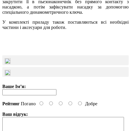
закрутити її в пьезонаконечнік без прямого контакту з
насадкою, а потім зафіксувати насадку за допомогою
спеціального динамометричного ключа.
У комплекті приладу також поставляються всі необхідні
частини і аксесуари для роботи.
Ваше Ім’я:
Рейтинг
Погано
Добре
Ваш відгук: