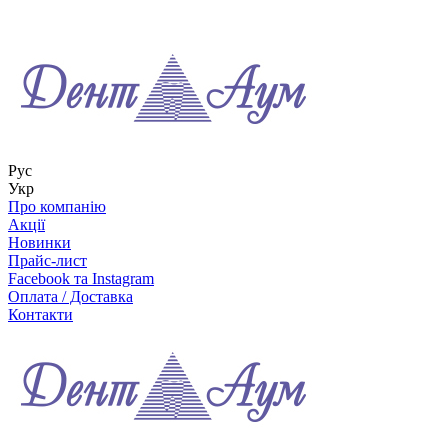
Рус
Укр
Про компанію
Акції
Новинки
Прайс-лист
Facebook та Instagram
Оплата / Доставка
Контакти