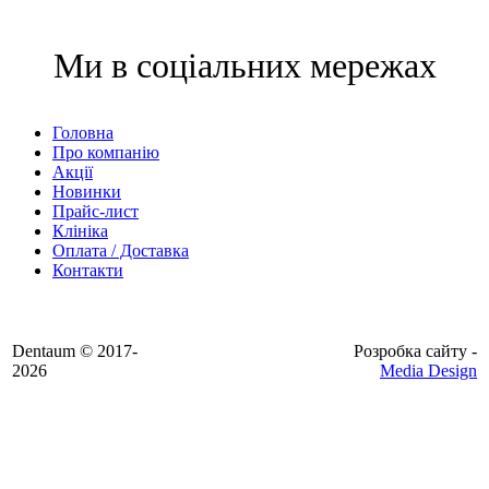
Ми в соціальних мережах
Головна
Про компанію
Акції
Новинки
Прайс-лист
Клініка
Оплата / Доставка
Контакти
Dentaum © 2017-
Розробка сайту -
2026
Media Design