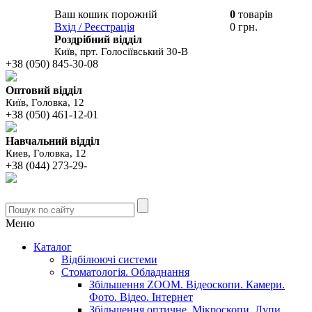
Ваш кошик порожній
0
товарів
В вашому
Вхід / Реєстрація
0 грн.
кошику
Роздрібний відділ
Київ, прт. Голосіївський 30-В
+38 (050) 845-30-08
Оптовий відділ
Київ, Головка, 12
+38 (050) 461-12-01
Навчальний відділ
Киев, Головка, 12
+38 (044) 273-29-
Меню
Каталог
Відбілюючі системи
Стоматологія. Обладнання
Збільшення ZOOM. Відеоскопи. Камери.
Фото. Відео. Інтернет
Збільшення оптичне. Мікроскопи. Лупи.