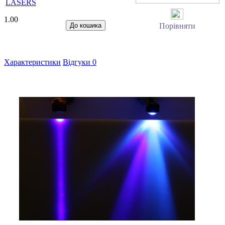
LASERS
1.00
Порівняти
Характеристики
Відгуки
0