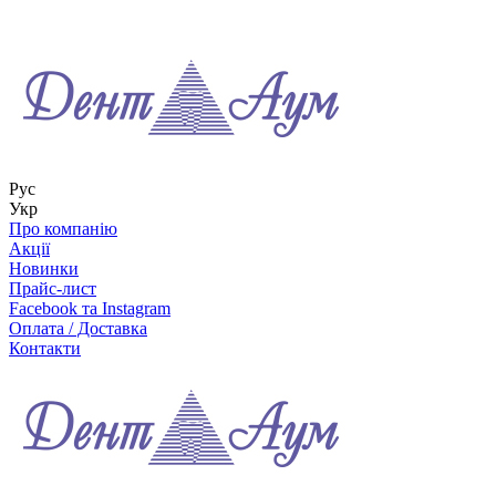
Рус
Укр
Про компанію
Акції
Новинки
Прайс-лист
Facebook та Instagram
Оплата / Доставка
Контакти