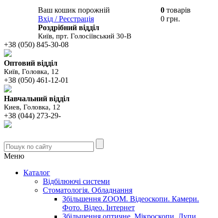
Ваш кошик порожній
0
товарів
В вашому
Вхід / Реєстрація
0 грн.
кошику
Роздрібний відділ
Київ, прт. Голосіївський 30-В
+38 (050) 845-30-08
Оптовий відділ
Київ, Головка, 12
+38 (050) 461-12-01
Навчальний відділ
Киев, Головка, 12
+38 (044) 273-29-
Меню
Каталог
Відбілюючі системи
Стоматологія. Обладнання
Збільшення ZOOM. Відеоскопи. Камери.
Фото. Відео. Інтернет
Збільшення оптичне. Мікроскопи. Лупи.