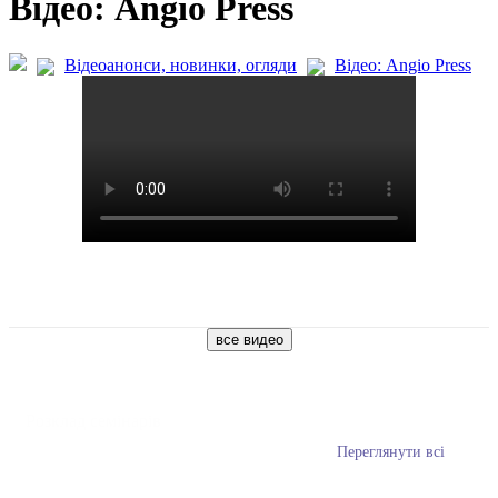
Відео: Angio Press
Відеоанонси, новинки, огляди
Відео: Angio Press
Розклад семінарів
Переглянути всі