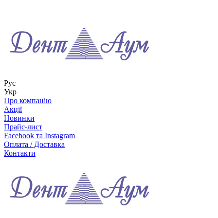
Рус
Укр
Про компанію
Акції
Новинки
Прайс-лист
Facebook та Instagram
Оплата / Доставка
Контакти