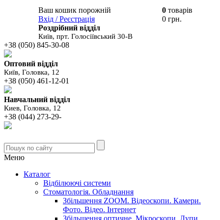
Ваш кошик порожній
0
товарів
В вашому
Вхід / Реєстрація
0 грн.
кошику
Роздрібний відділ
Київ, прт. Голосіївський 30-В
+38 (050) 845-30-08
Оптовий відділ
Київ, Головка, 12
+38 (050) 461-12-01
Навчальний відділ
Киев, Головка, 12
+38 (044) 273-29-
Меню
Каталог
Відбілюючі системи
Стоматологія. Обладнання
Збільшення ZOOM. Відеоскопи. Камери.
Фото. Відео. Інтернет
Збільшення оптичне. Мікроскопи. Лупи.