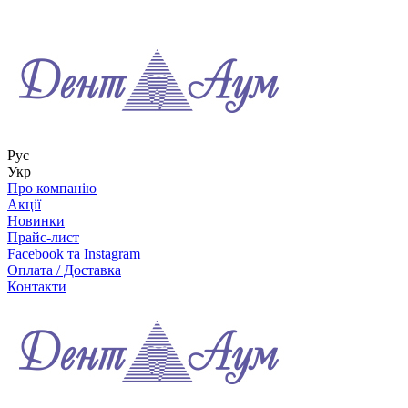
Рус
Укр
Про компанію
Акції
Новинки
Прайс-лист
Facebook та Instagram
Оплата / Доставка
Контакти