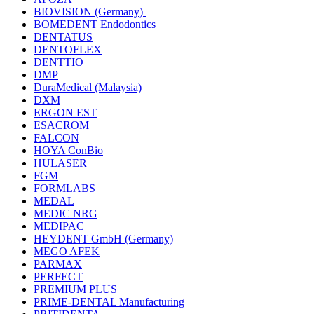
BIOVISION (Germany)
BOMEDENT Endodontics
DENTATUS
DENTOFLEX
DENTTIO
DMP
DuraMedical (Malaysia)
DXM
ERGON EST
ESACROM
FALCON
HOYA ConBio
HULASER
FGM
FORMLABS
MEDAL
MEDIC NRG
MEDIPAC
HEYDENT GmbH (Germany)
MEGO AFEK
PARMAX
PERFECT
PREMIUM PLUS
PRIME-DENTAL Manufacturing