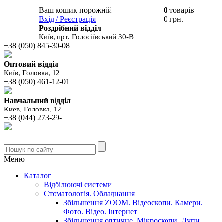
Ваш кошик порожній
0
товарів
В вашому
Вхід / Реєстрація
0 грн.
кошику
Роздрібний відділ
Київ, прт. Голосіївський 30-В
+38 (050) 845-30-08
Оптовий відділ
Київ, Головка, 12
+38 (050) 461-12-01
Навчальний відділ
Киев, Головка, 12
+38 (044) 273-29-
Меню
Каталог
Відбілюючі системи
Стоматологія. Обладнання
Збільшення ZOOM. Відеоскопи. Камери.
Фото. Відео. Інтернет
Збільшення оптичне. Мікроскопи. Лупи.