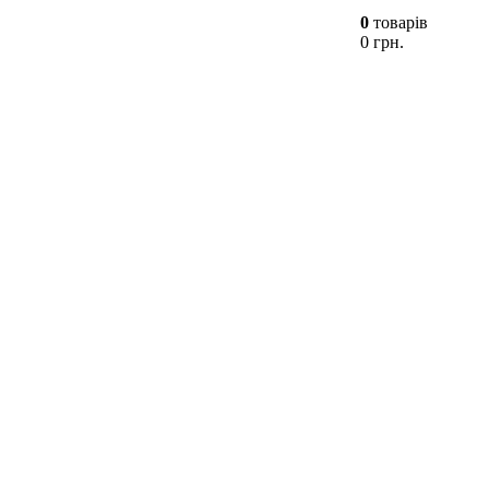
0
товарів
0 грн.