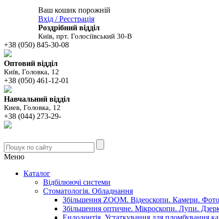
Ваш кошик порожній
В вашому
Вхід / Реєстрація
кошику
Роздрібний відділ
Київ, прт. Голосіївський 30-В
+38 (050) 845-30-08
Оптовий відділ
Київ, Головка, 12
+38 (050) 461-12-01
Навчальний відділ
Киев, Головка, 12
+38 (044) 273-29-
Меню
Каталог
Відбілюючі системи
Стоматологія. Обладнання
Збільшення ZOOM. Відеоскопи. Камери. Фото.
Збільшення оптичне. Мікроскопи. Лупи. Дзер
Ендодонтія. Устаткування для пломбування ка