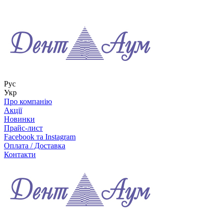
Рус
Укр
Про компанію
Акції
Новинки
Прайс-лист
Facebook та Instagram
Оплата / Доставка
Контакти